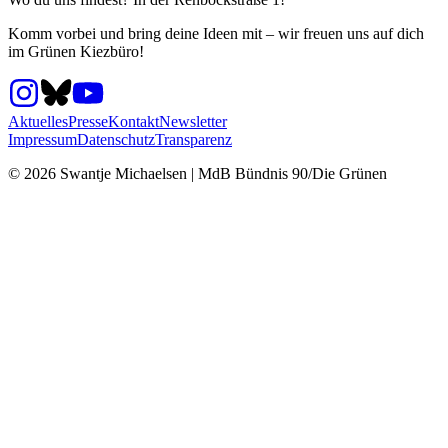
Komm vorbei und bring deine Ideen mit – wir freuen uns auf dich
im Grünen Kiezbüro!
Aktuelles
Presse
Kontakt
Newsletter
Impressum
Datenschutz
Transparenz
©
2026
Swantje Michaelsen | MdB Bündnis 90/Die Grünen