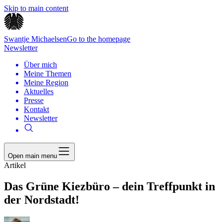
Skip to main content
Swantje Michaelsen
Go to the homepage
Newsletter
Über mich
Meine Themen
Meine Region
Aktuelles
Presse
Kontakt
Newsletter
Open main menu
Artikel
Das Grüne Kiezbüro – dein Treffpunkt in
der Nordstadt!