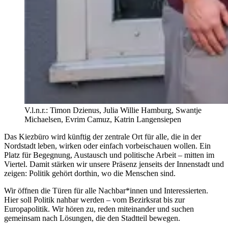
V.l.n.r.: Timon Dzienus, Julia Willie Hamburg, Swantje
Michaelsen, Evrim Camuz, Katrin Langensiepen
Das Kiezbüro wird künftig der zentrale Ort für alle, die in der
Nordstadt leben, wirken oder einfach vorbeischauen wollen. Ein
Platz für Begegnung, Austausch und politische Arbeit – mitten im
Viertel. Damit stärken wir unsere Präsenz jenseits der Innenstadt und
zeigen: Politik gehört dorthin, wo die Menschen sind.
Wir öffnen die Türen für alle Nachbar*innen und Interessierten.
Hier soll Politik nahbar werden – vom Bezirksrat bis zur
Europapolitik. Wir hören zu, reden miteinander und suchen
gemeinsam nach Lösungen, die den Stadtteil bewegen.