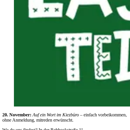
20. November:
Auf ein Wort im Kiezbüro
– einfach vorbeikommen,
ohne Anmeldung, mitreden erwünscht.
Wo du uns findest? In der Rehbockstraße 1!