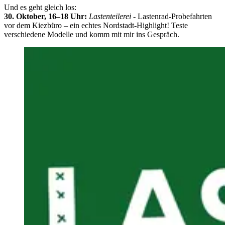
Und es geht gleich los:
30. Oktober, 16–18 Uhr:
Lastenteilerei
- Lastenrad-Probefahrten
vor dem Kiezbüro – ein echtes Nordstadt-Highlight! Teste
verschiedene Modelle und komm mit mir ins Gespräch.