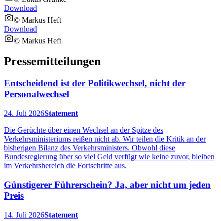
Download
© Markus Heft
Download
© Markus Heft
Pressemitteilungen
Entscheidend ist der Politikwechsel, nicht der
Personalwechsel
24. Juli 2026
Statement
Die Gerüchte über einen Wechsel an der Spitze des
Verkehrsministeriums reißen nicht ab. Wir teilen die Kritik an der
bisherigen Bilanz des Verkehrsministers. Obwohl diese
Bundesregierung über so viel Geld verfügt wie keine zuvor, bleiben
im Verkehrsbereich die Fortschritte aus.
Günstigerer Führerschein? Ja, aber nicht um jeden
Preis
14. Juli 2026
Statement