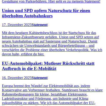
Gestaltung von Parkgebühren. Hier geht es zu meinem Statement!
Union und SPD opfern Naturschutz für einen
überholten Autobahnkurs
17. Dezember 2025
Statement
Mit dem heutigen Kabinettsbeschluss ist der Startschuss für das
Infrastruktur-Zukunftsgesetz gefallen. Union und SPD setzen auf
neuen Autobahnbau statt auf Sanierung und Naturschutz. Damit
schwächen sie Umweltstandards und Bürgerbeteiligung – und
verschärfen die Probleme einer überholten Verkehrspolitik. Was ich
davon halte, erfährst du hier.
EU-Automobilpaket: Mutloser Rückschritt statt
Aufbruch in die E-Mobilität
16. Dezember 2025
Statement
Europa bremst den Wandel zur Elektromobilität aus, indem
Konservative am Verbrenner festhalten. Stattdessen braucht es klare
Rahmenbedingungen für kleine, bezahlbare Elektroautos,
Ladeinfrastruktur und Förderung, um Industrie und Klima
zukunftsfähig zu stärken. Wie ich das Automobilpaket der EU-