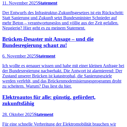
11. November 2025
Statement
Der Entwurfs des Infrastruktur-Zukunftsgesetzes ist ein Rückschritt:
Statt Sanierung und Zukunft setzt Bundesminister Schnieder auf
mehr Beton – verantwortungslos und völlig aus der Zeit gefallen.
Neugierig? Hier geht es zu meinem Statement.
Brücken-Desaster mit Ansage – und die
Bundesregierung schaut zu!
6. November 2025
Statement
Ich wollte es genauer wissen und habe mit einer kleinen Anfrage bei
der Bundesregierung nachgehakt. Die Antwort ist alarmierend: Der
Zustand unserer Brücken ist katastrophal, die Sanierungsziele
werden verfehlt, und das Brückenmodernisierungsprogramm droht
zu scheitern. Warum? Das liest du hier.
Elektroautos für alle: günstig, gefördert,
zukunftsfähig
28. Oktober 2025
Statement
Für eine schnelle Verbreitung der Elektromobilität brauchen wir