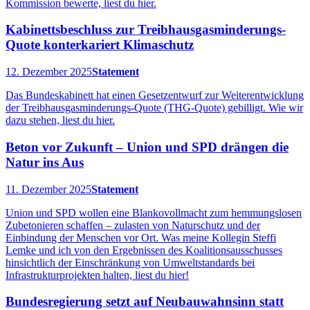
Kommission bewerte, liest du hier.
Kabinettsbeschluss zur Treibhausgasminderungs-
Quote konterkariert Klimaschutz
12. Dezember 2025
Statement
Das Bundeskabinett hat einen Gesetzentwurf zur Weiterentwicklung
der Treibhausgasminderungs-Quote (THG-Quote) gebilligt. Wie wir
dazu stehen, liest du hier.
Beton vor Zukunft – Union und SPD drängen die
Natur ins Aus
11. Dezember 2025
Statement
Union und SPD wollen eine Blankovollmacht zum hemmungslosen
Zubetonieren schaffen – zulasten von Naturschutz und der
Einbindung der Menschen vor Ort. Was meine Kollegin Steffi
Lemke und ich von den Ergebnissen des Koalitionsausschusses
hinsichtlich der Einschränkung von Umweltstandards bei
Infrastrukturprojekten halten, liest du hier!
Bundesregierung setzt auf Neubauwahnsinn statt