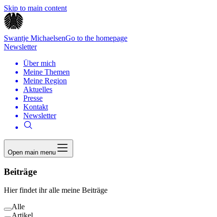
Skip to main content
Swantje Michaelsen
Go to the homepage
Newsletter
Über mich
Meine Themen
Meine Region
Aktuelles
Presse
Kontakt
Newsletter
Open main menu
Beiträge
Hier findet ihr alle meine Beiträge
Alle
Artikel