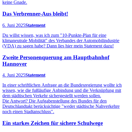
keine Gnade.
Das Verbrenner-Aus bleibt!
6. Juni 2025
Statement
Du willst wissen, was ich zum "10-Punkte-Plan für eine
klimaneutrale Mobilität" des Verbandes der Automobilindustrie
(VDA) zu sagen habe? Dann lies hier mein Statement dazu!
Zweite Personenquerung am Hauptbahnhof
Hannover
4. Juni 2025
Statement
In einer schriftlichen Anfrage an die Bundesregierung wollte ich
wissen, wie die fußläufige Anbindung und die Verknüpfung mit
dem städtischen Verkehr sichergestellt werden sollen.
Die Antwort? Die Aufgabenstellung des Bundes für den
Deutschlandtakt berücksichtige "weder städtische Nahverkehre
noch einen Stadtanschluss".
Ein starkes Zeichen für sichere Schulwege