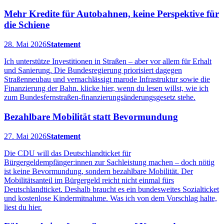
Mehr Kredite für Autobahnen, keine Perspektive für
die Schiene
28. Mai 2026
Statement
Ich unterstütze Investitionen in Straßen – aber vor allem für Erhalt
und Sanierung. Die Bundesregierung priorisiert dagegen
Straßenneubau und vernachlässigt marode Infrastruktur sowie die
Finanzierung der Bahn. klicke hier, wenn du lesen willst, wie ich
zum Bundesfernstraßen-finanzierungsänderungsgesetz stehe.
Bezahlbare Mobilität statt Bevormundung
27. Mai 2026
Statement
Die CDU will das Deutschlandticket für
Bürgergeldempfänger:innen zur Sachleistung machen – doch nötig
ist keine Bevormundung, sondern bezahlbare Mobilität. Der
Mobilitätsanteil im Bürgergeld reicht nicht einmal fürs
Deutschlandticket. Deshalb braucht es ein bundesweites Sozialticket
und kostenlose Kindermitnahme. Was ich von dem Vorschlag halte,
liest du hier.