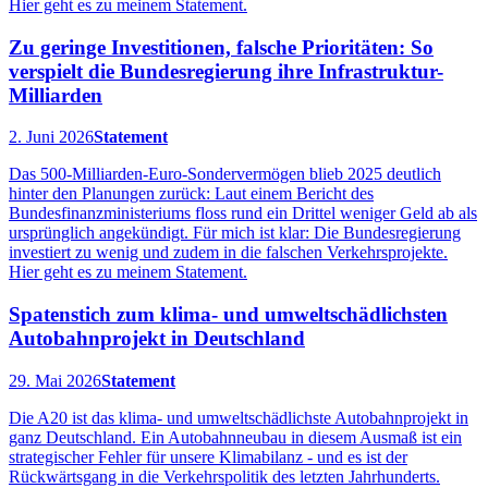
Hier geht es zu meinem Statement.
Zu geringe Investitionen, falsche Prioritäten: So
verspielt die Bundesregierung ihre Infrastruktur-
Milliarden
2. Juni 2026
Statement
Das 500-Milliarden-Euro-Sondervermögen blieb 2025 deutlich
hinter den Planungen zurück: Laut einem Bericht des
Bundesfinanzministeriums floss rund ein Drittel weniger Geld ab als
ursprünglich angekündigt. Für mich ist klar: Die Bundesregierung
investiert zu wenig und zudem in die falschen Verkehrsprojekte.
Hier geht es zu meinem Statement.
Spatenstich zum klima- und umweltschädlichsten
Autobahnprojekt in Deutschland
29. Mai 2026
Statement
Die A20 ist das klima- und umweltschädlichste Autobahnprojekt in
ganz Deutschland. Ein Autobahnneubau in diesem Ausmaß ist ein
strategischer Fehler für unsere Klimabilanz - und es ist der
Rückwärtsgang in die Verkehrspolitik des letzten Jahrhunderts.