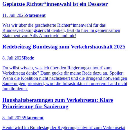
Geplatzte Richter*innenwahl ist ein Desaster
11. Juli 2025
Statement
Was wir über die gescheiterte Richter*innenwahl für das
Bundesverfassungsgericht denken, liest du hier im gemeinsamen
Statement von Adis Ahmetović und mir!
Redebeitrag Bundestag zum Verkehrshaushalt 2025
8. Juli 2025
Rede
Du willst wissen, was ich über den Regierungsentwurf zum
Verkehrsetat denke? Dann gucke dir meine Rede dazu an. Spoiler:
Wenn die Koalition nicht nachsteuert und die dringend notwendigen
Sanierungen priorisiert, wird die Infrastruktur in unserem Land nicht
funktionieren.
Haushaltsberatungen zum Verkehrsetat: Klare
Priorisierung für Sanierung
8. Juli 2025
Statement
Heute wird im Bundestag der Regierungsentwurf zum Verkehrsetat