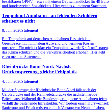
bezahlbaren ÖPNV – etwa mit einem Deutschlandticket für 49 Euro
und bundesweiten Sozialtickets. Hier geht es zu meinem Statement.
Tempolimit Autobahn - an fehlenden Schildern
scheitert es nicht
8. Juni 2026
Statement
Ein Tempolimit auf deutschen Autobahnen lässt sich laut
Greenpeace mit minimalem Aufwand und geringen Kosten
umsetzen. Für mich ist klar: ein Tempolimit würde Kraftstoff sparen,
das Klima schützen und die Verkehrssicherheit erhöhen. Hier geht
es zu meinem Statement.
Rheinbrücke Bonn-Nord: Nächste
Brückensperrung, gleiche Fehlpolitik
4. Juni 2026
Statement
Mit der Sperrung der Rheinbrücke Bonn-Nord fällt nach der
Carolabrücke und der Rahmedetalbrücke die nächste marode
Brücke aus. Während die Bundesregierung neue Autobahnen feiert,
verfällt die bestehende Infrastruktur. Wir fordern einen Kurswechsel:
Sanierung und Erhalt müssen endlich Vorrang vor Neubau haben.