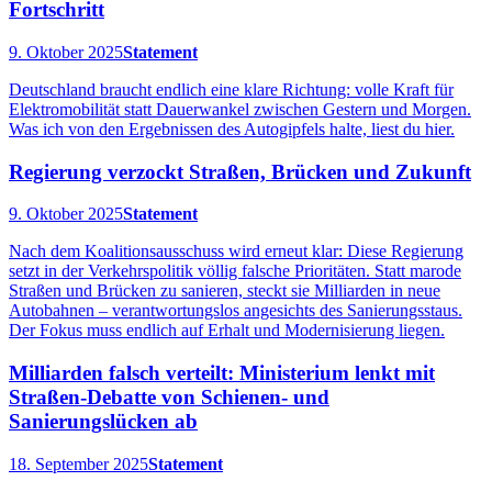
Fortschritt
9. Oktober 2025
Statement
Deutschland braucht endlich eine klare Richtung: volle Kraft für
Elektromobilität statt Dauerwankel zwischen Gestern und Morgen.
Was ich von den Ergebnissen des Autogipfels halte, liest du hier.
Regierung verzockt Straßen, Brücken und Zukunft
9. Oktober 2025
Statement
Nach dem Koalitionsausschuss wird erneut klar: Diese Regierung
setzt in der Verkehrspolitik völlig falsche Prioritäten. Statt marode
Straßen und Brücken zu sanieren, steckt sie Milliarden in neue
Autobahnen – verantwortungslos angesichts des Sanierungsstaus.
Der Fokus muss endlich auf Erhalt und Modernisierung liegen.
Milliarden falsch verteilt: Ministerium lenkt mit
Straßen-Debatte von Schienen- und
Sanierungslücken ab
18. September 2025
Statement