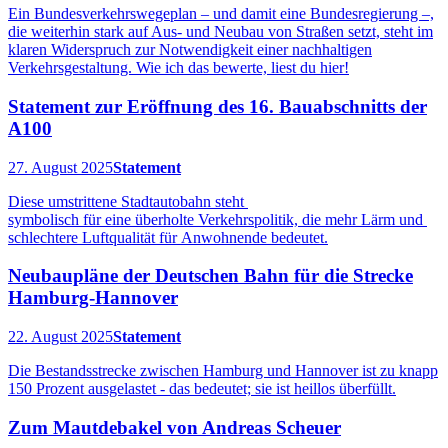
Ein Bundesverkehrswegeplan – und damit eine Bundesregierung –,
die weiterhin stark auf Aus- und Neubau von Straßen setzt, steht im
klaren Widerspruch zur Notwendigkeit einer nachhaltigen
Verkehrsgestaltung. Wie ich das bewerte, liest du hier!
Statement zur Eröffnung des 16. Bauabschnitts der
A100
27. August 2025
Statement
Diese umstrittene Stadtautobahn steht
symbolisch für eine überholte Verkehrspolitik, die mehr Lärm und
schlechtere Luftqualität für Anwohnende bedeutet.
Neubaupläne der Deutschen Bahn für die Strecke
Hamburg-Hannover
22. August 2025
Statement
Die Bestandsstrecke zwischen Hamburg und Hannover ist zu knapp
150 Prozent ausgelastet - das bedeutet; sie ist heillos überfüllt.
Zum Mautdebakel von Andreas Scheuer