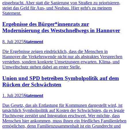
eingebracht. Aber statt die Sanierung von Straßen zu priorisieren,
steigt das Geld für Aus- und Neubau. Hier geht's zu meinem
Statement.
Ergebnisse des Bürger*innenrats zur
Modernisierung des Westschnellwegs in Hannover
8. Juli 2025
Statement
Die Ergebnisse zeigen eindrücklich, dass die Menschen in
Hannover die Verkehrswende nicht nur als abstraktes Versprechen
verstehen, sondern konkrete Umsetzungen erwarten. Klima- und
Umweltschutz stehen dabei an erster Stelle.
Union und SPD betreiben Symbolpolitik auf dem
Rücken der Schwächsten
1. Juli 2025
Statement
Das Gesetz, das als Entlastung für Kommunen dargestellt wird, ist
tatsächlich Symbolpolitik auf Kosten der Schwächsten, da es legale
Fluchtwege zerstört und Integration erschwert. Wer möchte, dass
Menschen hier ankommen, muss ihnen ein friedliches Familienleben
ermöglichen, denn Familienzusammenhalt ist ein Grundrecht und