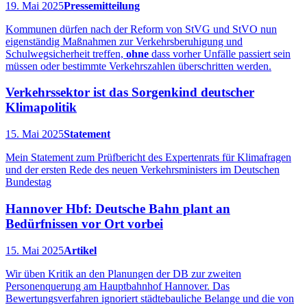
19. Mai 2025
Pressemitteilung
Kommunen dürfen nach der Reform von StVG und StVO nun
eigenständig Maßnahmen zur Verkehrsberuhigung und
Schulwegsicherheit treffen,
ohne
dass vorher Unfälle passiert sein
müssen oder bestimmte Verkehrszahlen überschritten werden.
Verkehrssektor ist das Sorgenkind deutscher
Klimapolitik
15. Mai 2025
Statement
Mein Statement zum Prüfbericht des Expertenrats für Klimafragen
und der ersten Rede des neuen Verkehrsministers im Deutschen
Bundestag
Hannover Hbf: Deutsche Bahn plant an
Bedürfnissen vor Ort vorbei
15. Mai 2025
Artikel
Wir üben Kritik an den Planungen der DB zur zweiten
Personenquerung am Hauptbahnhof Hannover. Das
Bewertungsverfahren ignoriert städtebauliche Belange und die von