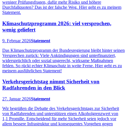
weniger Prüfungsfragen, dafür mehr Risiko und höhere
Durchfallquoten? Das ist der falsche Weg. HIer geht es zu meinem
Statement.
Klimaschutzprogramm 2026: viel versprochen,
wenig geliefert
9. Februar 2026
Statement
Das Klimaschutzprogramm der Bundesregierung bleibt hinter seinen
Versprechen zurück: Viele Ankündigungen sind unterfinanziert,
widersprüchlich oder sozial ungerecht, wirksame Maßnahmen
fehlen. So rückt echter Klimaschutz in weite Ferne. Hier geht es zu
meinem ausführlichen Statement!
Verkehrsgerichtstag nimmt Sicherheit von
Radfahrenden in den Blick
27. Januar 2026
Statement
Wir begrüßen die Debatte des Verkehrsgerichtstags zur Sicherheit
von Radfahrenden und unterstützen einen Alkoholgrenzwert von
1,1 Promille. Entscheidend für mehr Sicherheit seien jedoch vor
allem bessere Infrastruktur und konsequentes Vorgehen gegen