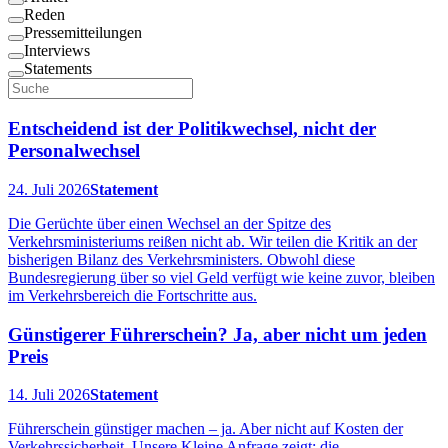
Reden
Pressemitteilungen
Interviews
Statements
Entscheidend ist der Politikwechsel, nicht der
Personalwechsel
24. Juli 2026
Statement
Die Gerüchte über einen Wechsel an der Spitze des
Verkehrsministeriums reißen nicht ab. Wir teilen die Kritik an der
bisherigen Bilanz des Verkehrsministers. Obwohl diese
Bundesregierung über so viel Geld verfügt wie keine zuvor, bleiben
im Verkehrsbereich die Fortschritte aus.
Günstigerer Führerschein? Ja, aber nicht um jeden
Preis
14. Juli 2026
Statement
Führerschein günstiger machen – ja. Aber nicht auf Kosten der
Verkehrssicherheit. Unsere Kleine Anfrage zeigt: die