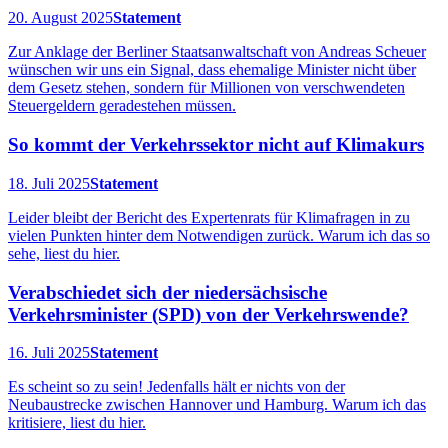
20. August 2025
Statement
Zur Anklage der Berliner Staatsanwaltschaft von Andreas Scheuer
wünschen wir uns ein Signal, dass ehemalige Minister nicht über
dem Gesetz stehen, sondern für Millionen von verschwendeten
Steuergeldern geradestehen müssen.
So kommt der Verkehrssektor nicht auf Klimakurs
18. Juli 2025
Statement
Leider bleibt der Bericht des Expertenrats für Klimafragen in zu
vielen Punkten hinter dem Notwendigen zurück. Warum ich das so
sehe, liest du hier.
Verabschiedet sich der niedersächsische
Verkehrsminister (SPD) von der Verkehrswende?
16. Juli 2025
Statement
Es scheint so zu sein! Jedenfalls hält er nichts von der
Neubaustrecke zwischen Hannover und Hamburg. Warum ich das
kritisiere, liest du hier.