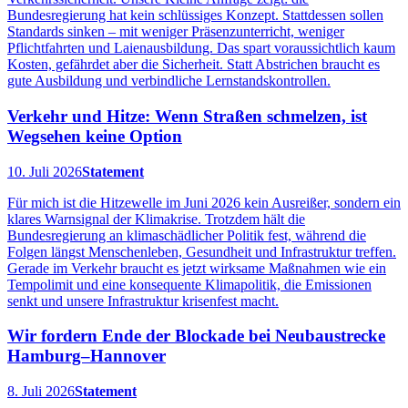
Bundesregierung hat kein schlüssiges Konzept. Stattdessen sollen
Standards sinken – mit weniger Präsenzunterricht, weniger
Pflichtfahrten und Laienausbildung. Das spart voraussichtlich kaum
Kosten, gefährdet aber die Sicherheit. Statt Abstrichen braucht es
gute Ausbildung und verbindliche Lernstandskontrollen.
Verkehr und Hitze: Wenn Straßen schmelzen, ist
Wegsehen keine Option
10. Juli 2026
Statement
Für mich ist die Hitzewelle im Juni 2026 kein Ausreißer, sondern ein
klares Warnsignal der Klimakrise. Trotzdem hält die
Bundesregierung an klimaschädlicher Politik fest, während die
Folgen längst Menschenleben, Gesundheit und Infrastruktur treffen.
Gerade im Verkehr braucht es jetzt wirksame Maßnahmen wie ein
Tempolimit und eine konsequente Klimapolitik, die Emissionen
senkt und unsere Infrastruktur krisenfest macht.
Wir fordern Ende der Blockade bei Neubaustrecke
Hamburg–Hannover
8. Juli 2026
Statement