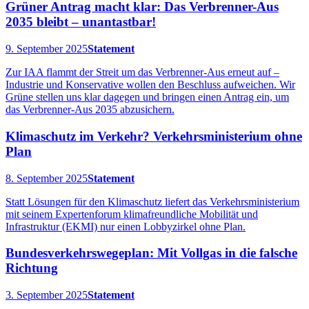
Grüner Antrag macht klar: Das Verbrenner-Aus
2035 bleibt – unantastbar!
9. September 2025
Statement
Zur IAA flammt der Streit um das Verbrenner-Aus erneut auf –
Industrie und Konservative wollen den Beschluss aufweichen. Wir
Grüne stellen uns klar dagegen und bringen einen Antrag ein, um
das Verbrenner-Aus 2035 abzusichern.
Klimaschutz im Verkehr? Verkehrsministerium ohne
Plan
8. September 2025
Statement
Statt Lösungen für den Klimaschutz liefert das Verkehrsministerium
mit seinem Expertenforum klimafreundliche Mobilität und
Infrastruktur (EKMI) nur einen Lobbyzirkel ohne Plan.
Bundesverkehrswegeplan: Mit Vollgas in die falsche
Richtung
3. September 2025
Statement