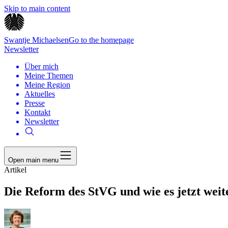
Skip to main content
Swantje Michaelsen
Go to the homepage
Newsletter
Über mich
Meine Themen
Meine Region
Aktuelles
Presse
Kontakt
Newsletter
Open main menu
Artikel
Die Reform des StVG und wie es jetzt weit