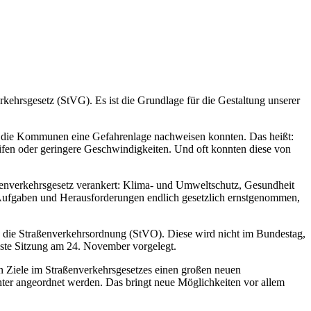
kehrsgesetz (StVG). Es ist die Grundlage für die Gestaltung unserer
nn die Kommunen eine Gefahrenlage nachweisen konnten. Das heißt:
en oder geringere Geschwindigkeiten. Und oft konnten diese von
ßenverkehrsgesetz verankert: Klima- und Umweltschutz, Gesundheit
 Aufgaben und Herausforderungen endlich gesetzlich ernstgenommen,
n die Straßenverkehrsordnung (StVO). Diese wird nicht im Bundestag,
hste Sitzung am 24. November vorgelegt.
en Ziele im Straßenverkehrsgesetzes einen großen neuen
er angeordnet werden. Das bringt neue Möglichkeiten vor allem