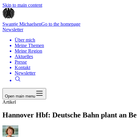
Skip to main content
Swantje Michaelsen
Go to the homepage
Newsletter
Über mich
Meine Themen
Meine Region
Aktuelles
Presse
Kontakt
Newsletter
Open main menu
Artikel
Hannover Hbf: Deutsche Bahn plant an Bed