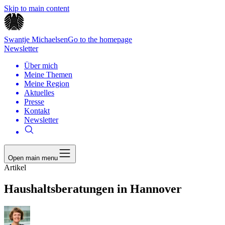
Skip to main content
Swantje Michaelsen
Go to the homepage
Newsletter
Über mich
Meine Themen
Meine Region
Aktuelles
Presse
Kontakt
Newsletter
Open main menu
Artikel
Haushaltsberatungen in Hannover