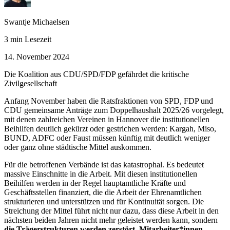
Swantje Michaelsen
3 min Lesezeit
14. November 2024
Die Koalition aus CDU/SPD/FDP gefährdet die kritische
Zivilgesellschaft
Anfang November haben die Ratsfraktionen von SPD, FDP und
CDU gemeinsame Anträge zum Doppelhaushalt 2025/26 vorgelegt,
mit denen zahlreichen Vereinen in Hannover die institutionellen
Beihilfen deutlich gekürzt oder gestrichen werden: Kargah, Miso,
BUND, ADFC oder Faust müssen künftig mit deutlich weniger
oder ganz ohne städtische Mittel auskommen.
Für die betroffenen Verbände ist das katastrophal. Es bedeutet
massive Einschnitte in die Arbeit. Mit diesen institutionellen
Beihilfen werden in der Regel hauptamtliche Kräfte und
Geschäftsstellen finanziert, die die Arbeit der Ehrenamtlichen
strukturieren und unterstützen und für Kontinuität sorgen. Die
Streichung der Mittel führt nicht nur dazu, dass diese Arbeit in den
nächsten beiden Jahren nicht mehr geleistet werden kann, sondern
die Trägerstrukturen werden zerstört, Mitarbeiter*innen