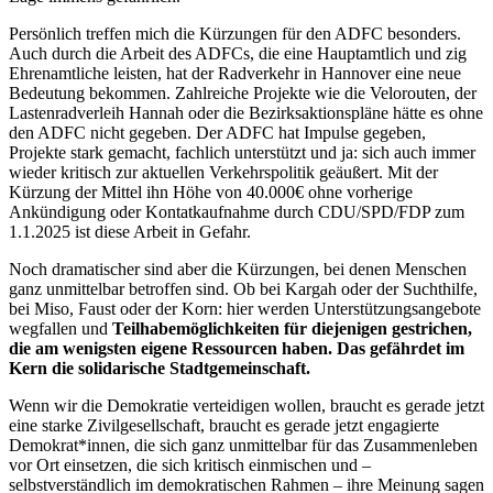
Persönlich treffen mich die Kürzungen für den ADFC besonders.
Auch durch die Arbeit des ADFCs, die eine Hauptamtlich und zig
Ehrenamtliche leisten, hat der Radverkehr in Hannover eine neue
Bedeutung bekommen. Zahlreiche Projekte wie die Velorouten, der
Lastenradverleih Hannah oder die Bezirksaktionspläne hätte es ohne
den ADFC nicht gegeben. Der ADFC hat Impulse gegeben,
Projekte stark gemacht, fachlich unterstützt und ja: sich auch immer
wieder kritisch zur aktuellen Verkehrspolitik geäußert. Mit der
Kürzung der Mittel ihn Höhe von 40.000€ ohne vorherige
Ankündigung oder Kontatkaufnahme durch CDU/SPD/FDP zum
1.1.2025 ist diese Arbeit in Gefahr.
Noch dramatischer sind aber die Kürzungen, bei denen Menschen
ganz unmittelbar betroffen sind. Ob bei Kargah oder der Suchthilfe,
bei Miso, Faust oder der Korn: hier werden Unterstützungsangebote
wegfallen und
Teilhabemöglichkeiten für diejenigen gestrichen,
die am wenigsten eigene Ressourcen haben. Das gefährdet im
Kern die solidarische Stadtgemeinschaft.
Wenn wir die Demokratie verteidigen wollen, braucht es gerade jetzt
eine starke Zivilgesellschaft, braucht es gerade jetzt engagierte
Demokrat*innen, die sich ganz unmittelbar für das Zusammenleben
vor Ort einsetzen, die sich kritisch einmischen und –
selbstverständlich im demokratischen Rahmen – ihre Meinung sagen