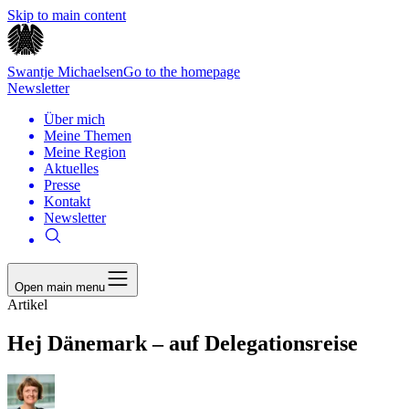
Skip to main content
Swantje Michaelsen
Go to the homepage
Newsletter
Über mich
Meine Themen
Meine Region
Aktuelles
Presse
Kontakt
Newsletter
Open main menu
Artikel
Hej Dänemark – auf Delegationsreise