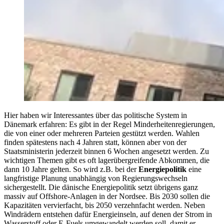
Hier haben wir Interessantes über das politische System in
Dänemark erfahren: Es gibt in der Regel Minderheitenregierungen,
die von einer oder mehreren Parteien gestützt werden. Wahlen
finden spätestens nach 4 Jahren statt, können aber von der
Staatsministerin jederzeit binnen 6 Wochen angesetzt werden. Zu
wichtigen Themen gibt es oft lagerübergreifende Abkommen, die
dann 10 Jahre gelten. So wird z.B. bei der
Energiepolitik
eine
langfristige Planung unabhängig von Regierungswechseln
sichergestellt. Die dänische Energiepolitik setzt übrigens ganz
massiv auf Offshore-Anlagen in der Nordsee. Bis 2030 sollen die
Kapazitäten vervierfacht, bis 2050 verzehnfacht werden. Neben
Windrädern entstehen dafür Energieinseln, auf denen der Strom in
Wasserstoff oder E-Fuels umgewandelt werden soll, damit er