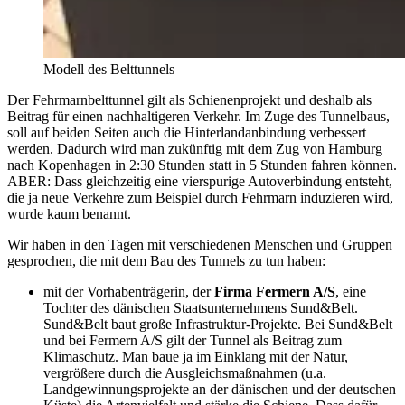
Modell des Belttunnels
Der Fehrmarnbelttunnel gilt als Schienenprojekt und deshalb als
Beitrag für einen nachhaltigeren Verkehr. Im Zuge des Tunnelbaus,
soll auf beiden Seiten auch die Hinterlandanbindung verbessert
werden. Dadurch wird man zukünftig mit dem Zug von Hamburg
nach Kopenhagen in 2:30 Stunden statt in 5 Stunden fahren können.
ABER: Dass gleichzeitig eine vierspurige Autoverbindung entsteht,
die ja neue Verkehre zum Beispiel durch Fehrmarn induzieren wird,
wurde kaum benannt.
Wir haben in den Tagen mit verschiedenen Menschen und Gruppen
gesprochen, die mit dem Bau des Tunnels zu tun haben:
mit der Vorhabenträgerin, der
Firma Fermern A/S
, eine
Tochter des dänischen Staatsunternehmens Sund&Belt.
Sund&Belt baut große Infrastruktur-Projekte. Bei Sund&Belt
und bei Fermern A/S gilt der Tunnel als Beitrag zum
Klimaschutz. Man baue ja im Einklang mit der Natur,
vergrößere durch die Ausgleichsmaßnahmen (u.a.
Landgewinnungsprojekte an der dänischen und der deutschen