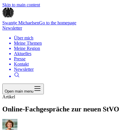
Skip to main content
Swantje Michaelsen
Go to the homepage
Newsletter
Über mich
Meine Themen
Meine Region
Aktuelles
Presse
Kontakt
Newsletter
Open main menu
Artikel
Online-Fachgespräche zur neuen StVO