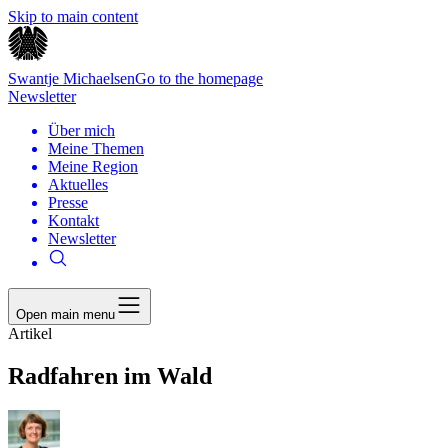
Skip to main content
Swantje Michaelsen
Go to the homepage
Newsletter
Über mich
Meine Themen
Meine Region
Aktuelles
Presse
Kontakt
Newsletter
Open main menu
Artikel
Radfahren im Wald