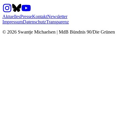
Aktuelles
Presse
Kontakt
Newsletter
Impressum
Datenschutz
Transparenz
©
2026
Swantje Michaelsen | MdB Bündnis 90/Die Grünen