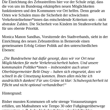
Die Einrichtung des Zebrastreifens hier vor der Schule zeigt, dass
die von uns im Bundestag erkämpften neuen Möglichkeiten
funktionieren und den Kommunen vor Ort helfen. Denn gerade an
Orten wie Schulen muss die Sicherheit der schwächsten
Verkehrsteilnehmer*innen das entscheidende Kriterium sein – nicht
abstrakte Zahlen. Die Sicherheit von Kindern im Straßenverkehr hat
für uns oberste Priorität.
Monica Manon Sandhas, Vorsitzende des Stadtverbands, sieht in der
Einrichtung des neuen Zebrastreifens in Bemerode einen
gemeinsamen Erfolg Grüner Politik auf den unterschiedlichen
Ebenen:
„Die Bundesebene hat dafür gesorgt, dass wir vor Ort neue
Möglichkeiten für mehr Verkehrssicherheit haben. Und unsere
kommunalen Politiker*innen – insbesondere auch unser
Oberbürgermeister Belit Onay – haben sich eingesetzt, dass wir
schnell in die Umsetzung kommen. Ihnen allen möchte ich
ausdrücklich danken! Für uns Grüne ist klar: Schulwegsicherheit ist
Pflicht und nicht optional verhandelbar!“
Hintergrund:
Bisher mussten Kommunen oft sehr strenge Voraussetzungen
erfüllen, um Maßnahmen wie Tempo 30 oder Fußgängerüberwege