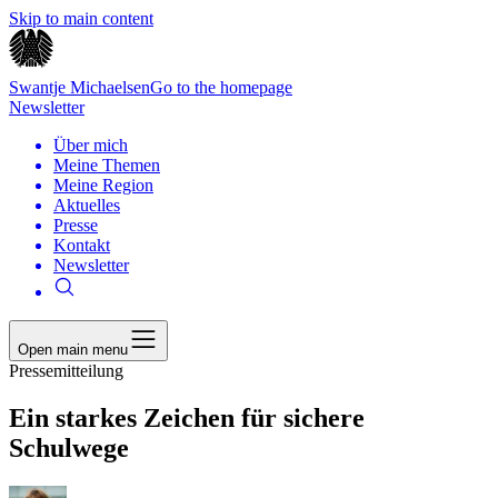
Skip to main content
Swantje Michaelsen
Go to the homepage
Newsletter
Über mich
Meine Themen
Meine Region
Aktuelles
Presse
Kontakt
Newsletter
Open main menu
Pressemitteilung
Ein starkes Zeichen für sichere
Schulwege