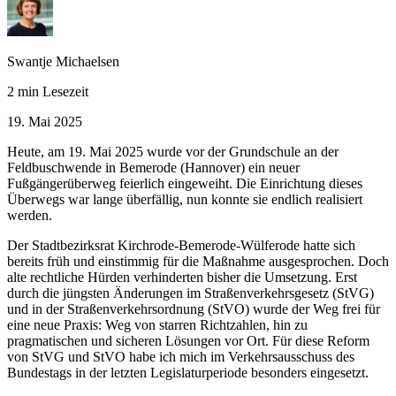
Swantje Michaelsen
2 min Lesezeit
19. Mai 2025
Heute, am 19. Mai 2025 wurde vor der Grundschule an der
Feldbuschwende in Bemerode (Hannover) ein neuer
Fußgängerüberweg feierlich eingeweiht. Die Einrichtung dieses
Überwegs war lange überfällig, nun konnte sie endlich realisiert
werden.
Der Stadtbezirksrat Kirchrode-Bemerode-Wülferode hatte sich
bereits früh und einstimmig für die Maßnahme ausgesprochen. Doch
alte rechtliche Hürden verhinderten bisher die Umsetzung. Erst
durch die jüngsten Änderungen im Straßenverkehrsgesetz (StVG)
und in der Straßenverkehrsordnung (StVO) wurde der Weg frei für
eine neue Praxis: Weg von starren Richtzahlen, hin zu
pragmatischen und sicheren Lösungen vor Ort. Für diese Reform
von StVG und StVO habe ich mich im Verkehrsausschuss des
Bundestags in der letzten Legislaturperiode besonders eingesetzt.