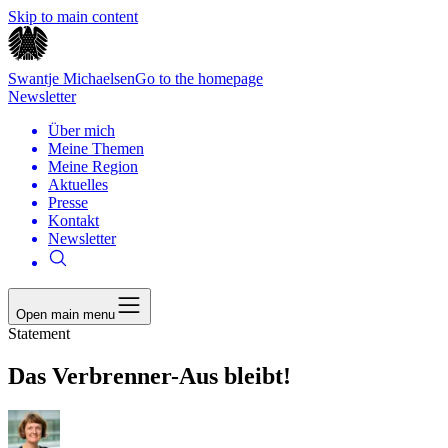
Skip to main content
Swantje Michaelsen
Go to the homepage
Newsletter
Über mich
Meine Themen
Meine Region
Aktuelles
Presse
Kontakt
Newsletter
Open main menu
Statement
Das Verbrenner-Aus bleibt!