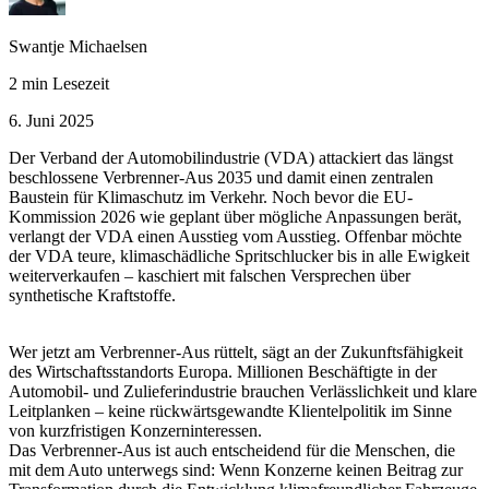
Swantje Michaelsen
2 min Lesezeit
6. Juni 2025
Der Verband der Automobilindustrie (VDA) attackiert das längst
beschlossene Verbrenner-Aus 2035 und damit einen zentralen
Baustein für Klimaschutz im Verkehr. Noch bevor die EU-
Kommission 2026 wie geplant über mögliche Anpassungen berät,
verlangt der VDA einen Ausstieg vom Ausstieg. Offenbar möchte
der VDA teure, klimaschädliche Spritschlucker bis in alle Ewigkeit
weiterverkaufen – kaschiert mit falschen Versprechen über
synthetische Kraftstoffe.
Wer jetzt am Verbrenner-Aus rüttelt, sägt an der Zukunftsfähigkeit
des Wirtschaftsstandorts Europa. Millionen Beschäftigte in der
Automobil- und Zulieferindustrie brauchen Verlässlichkeit und klare
Leitplanken – keine rückwärtsgewandte Klientelpolitik im Sinne
von kurzfristigen Konzerninteressen.
Das Verbrenner-Aus ist auch entscheidend für die Menschen, die
mit dem Auto unterwegs sind: Wenn Konzerne keinen Beitrag zur