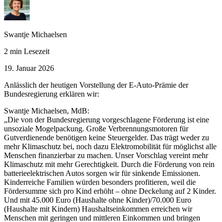
Swantje Michaelsen
2 min Lesezeit
19. Januar 2026
Anlässlich der heutigen Vorstellung der E-Auto-Prämie der
Bundesregierung erklären wir:
Swantje Michaelsen, MdB:
„Die von der Bundesregierung vorgeschlagene Förderung ist eine
unsoziale Mogelpackung. Große Verbrennungsmotoren für
Gutverdienende benötigen keine Steuergelder. Das trägt weder zu
mehr Klimaschutz bei, noch dazu Elektromobilität für möglichst alle
Menschen finanzierbar zu machen. Unser Vorschlag vereint mehr
Klimaschutz mit mehr Gerechtigkeit. Durch die Förderung von rein
batterieelektrischen Autos sorgen wir für sinkende Emissionen.
Kinderreiche Familien würden besonders profitieren, weil die
Fördersumme sich pro Kind erhöht – ohne Deckelung auf 2 Kinder.
Und mit 45.000 Euro (Haushalte ohne Kinder)/70.000 Euro
(Haushalte mit Kindern) Haushaltseinkommen erreichen wir
Menschen mit geringen und mittleren Einkommen und bringen