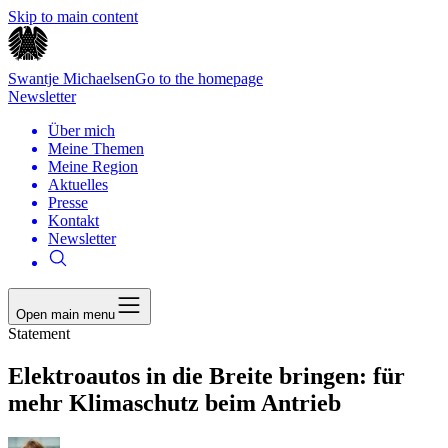
Skip to main content
Swantje Michaelsen
Go to the homepage
Newsletter
Über mich
Meine Themen
Meine Region
Aktuelles
Presse
Kontakt
Newsletter
Open main menu
Statement
Elektroautos in die Breite bringen: für
mehr Klimaschutz beim Antrieb