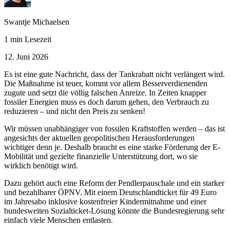
Swantje Michaelsen
1 min Lesezeit
12. Juni 2026
Es ist eine gute Nachricht, dass der Tankrabatt nicht verlängert wird.
Die Maßnahme ist teuer, kommt vor allem Besserverdienenden
zugute und setzt die völlig falschen Anreize. In Zeiten knapper
fossiler Energien muss es doch darum gehen, den Verbrauch zu
reduzieren – und nicht den Preis zu senken!
Wir müssen unabhängiger von fossilen Kraftstoffen werden – das ist
angesichts der aktuellen geopolitischen Herausforderungen
wichtiger denn je. Deshalb braucht es eine starke Förderung der E-
Mobilität und gezielte finanzielle Unterstützung dort, wo sie
wirklich benötigt wird.
Dazu gehört auch eine Reform der Pendlerpauschale und ein starker
und bezahlbarer ÖPNV. Mit einem Deutschlandticket für 49 Euro
im Jahresabo inklusive kostenfreier Kindermitnahme und einer
bundesweiten Sozialticket-Lösung könnte die Bundesregierung sehr
einfach viele Menschen entlasten.