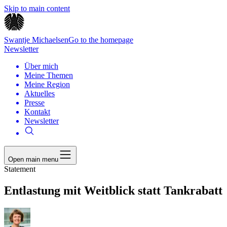
Skip to main content
Swantje Michaelsen
Go to the homepage
Newsletter
Über mich
Meine Themen
Meine Region
Aktuelles
Presse
Kontakt
Newsletter
Open main menu
Statement
Entlastung mit Weitblick statt Tankrabatt