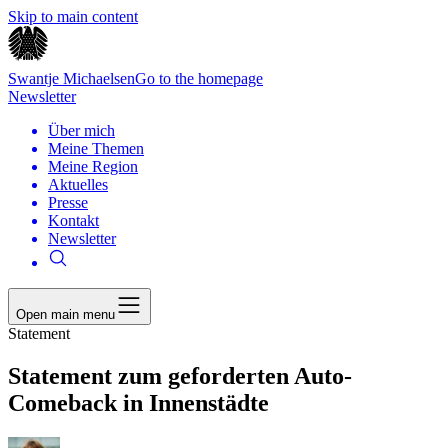
Skip to main content
Swantje Michaelsen
Go to the homepage
Newsletter
Über mich
Meine Themen
Meine Region
Aktuelles
Presse
Kontakt
Newsletter
Open main menu
Statement
Statement zum geforderten Auto-
Comeback in Innenstädte