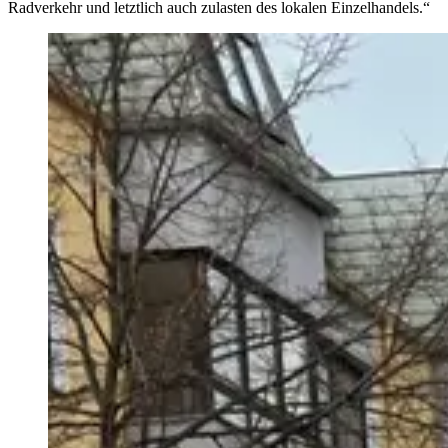
Radverkehr und letztlich auch zulasten des lokalen Einzelhandels.“