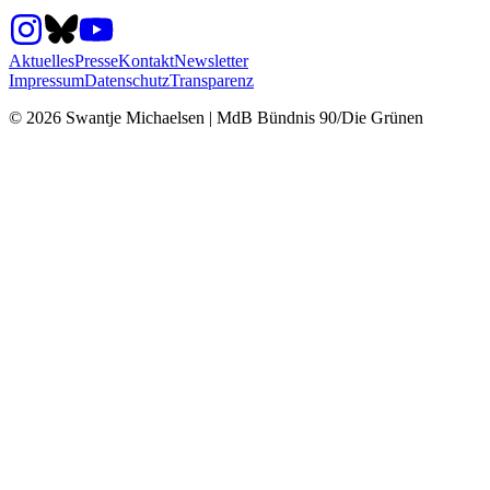
Aktuelles
Presse
Kontakt
Newsletter
Impressum
Datenschutz
Transparenz
©
2026
Swantje Michaelsen | MdB Bündnis 90/Die Grünen