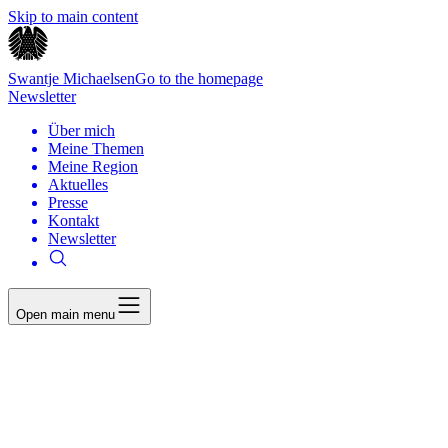
Skip to main content
Swantje Michaelsen
Go to the homepage
Newsletter
Über mich
Meine Themen
Meine Region
Aktuelles
Presse
Kontakt
Newsletter
Open main menu